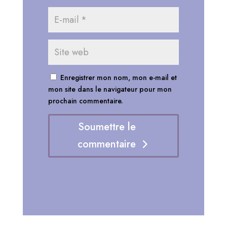
Enregistrer mon nom, mon e-mail et
mon site dans le navigateur pour mon
prochain commentaire.
Soumettre le
commentaire