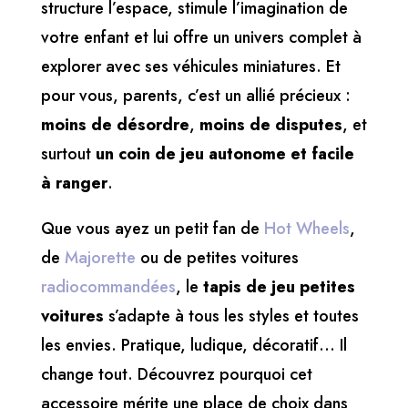
structure l’espace, stimule l’imagination de
votre enfant et lui offre un univers complet à
explorer avec ses véhicules miniatures. Et
pour vous, parents, c’est un allié précieux :
moins de désordre
,
moins de disputes
, et
surtout
un coin de jeu autonome et facile
à ranger
.
Que vous ayez un petit fan de
Hot Wheels
,
de
Majorette
ou de petites voitures
radiocommandées
, le
tapis de jeu petites
voitures
s’adapte à tous les styles et toutes
les envies. Pratique, ludique, décoratif… Il
change tout. Découvrez pourquoi cet
accessoire mérite une place de choix dans