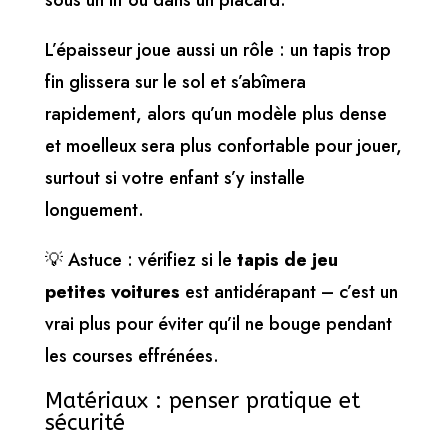
sous un lit ou dans un placard.
L’épaisseur joue aussi un rôle : un tapis trop
fin glissera sur le sol et s’abîmera
rapidement, alors qu’un modèle plus dense
et moelleux sera plus confortable pour jouer,
surtout si votre enfant s’y installe
longuement.
💡 Astuce : vérifiez si le
tapis de jeu
petites voitures
est antidérapant – c’est un
vrai plus pour éviter qu’il ne bouge pendant
les courses effrénées.
Matériaux : penser pratique et
sécurité