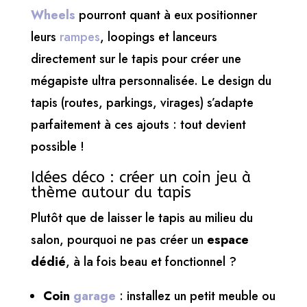
Wheels
pourront quant à eux positionner
leurs
rampes
, loopings et lanceurs
directement sur le tapis pour créer une
mégapiste ultra personnalisée. Le design du
tapis (routes, parkings, virages) s’adapte
parfaitement à ces ajouts : tout devient
possible !
Idées déco : créer un coin jeu à
thème autour du tapis
Plutôt que de laisser le tapis au milieu du
salon, pourquoi ne pas créer un
espace
dédié
, à la fois beau et fonctionnel ?
Coin
garage
: installez un petit meuble ou